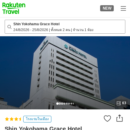
to
NEW
top
page
Shin Yokohama Grace Hotel
24/8/2026
-
25/8/2026
|
ทั้งหมด 2 คน
|
จำนวน 1 ห้อง
63
โรงแรมในเมือง
Shin Yokohama Grace Hotel