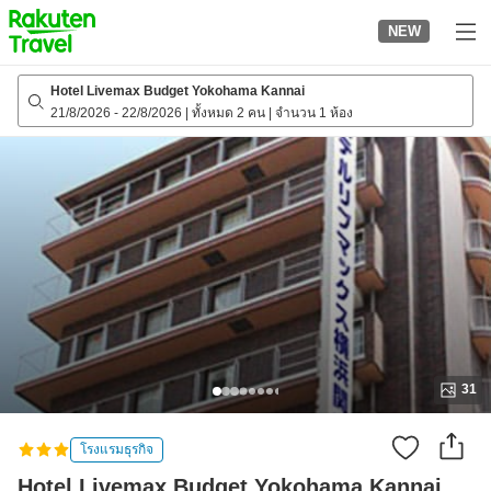
to
NEW
top
page
Hotel Livemax Budget Yokohama Kannai
21/8/2026
-
22/8/2026
|
ทั้งหมด 2 คน
|
จำนวน 1 ห้อง
31
โรงแรมธุรกิจ
Hotel Livemax Budget Yokohama Kannai