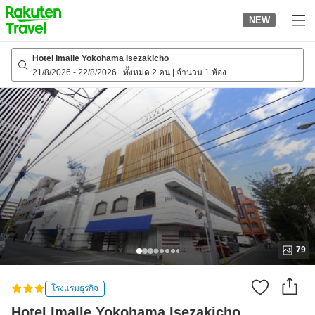
to
NEW
top
page
Hotel Imalle Yokohama Isezakicho
21/8/2026
-
22/8/2026
|
ทั้งหมด 2 คน
|
จำนวน 1 ห้อง
79
โรงแรมธุรกิจ
Hotel Imalle Yokohama Isezakicho