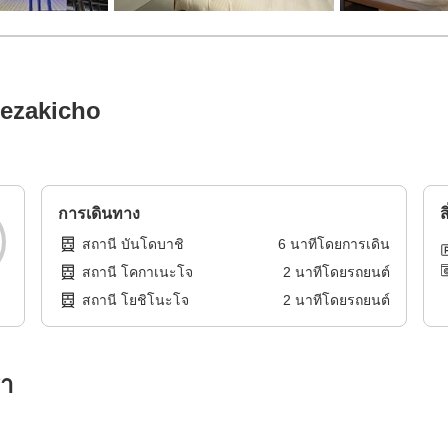
ezakicho
การเดินทาง
ส
สถานี บันโดบาชิ
6
นาทีโดย
การเดิน
สถานี โคกาเนะโจ
2
นาทีโดย
รถยนต์
สถานี โยชิโนะโจ
2
นาทีโดย
รถยนต์
รา