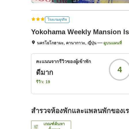
โรงแรมธุรกิจ
Yokohama Weekly Mansion Is
นครโยโกฮามะ, คานากาวะ, ญี่ปุ่น
ดูบนแผนที่
คะแนนจากรีวิวของผู้เข้าพัก
4
ดีมาก
รีวิว:
19
สำรวจห้องพักและแพลนพักของเ
เกณฑ์ค้นหา