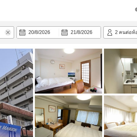
วก
20/8/2026
21/8/2026
2
คนต่อห้