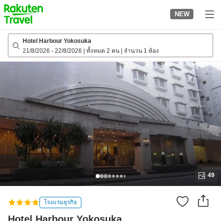
to
NEW
top
page
Hotel Harbour Yokosuka
21/8/2026
-
22/8/2026
|
ทั้งหมด 2 คน
|
จำนวน 1 ห้อง
49
โรงแรมธุรกิจ
Hotel Harbour Yokosuka