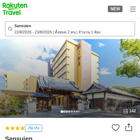
to
NEW
top
page
Sansuien
22/8/2026
-
23/8/2026
|
ทั้งหมด 2 คน
|
จำนวน 1 ห้อง
142
เรียวกัง
Sansuien