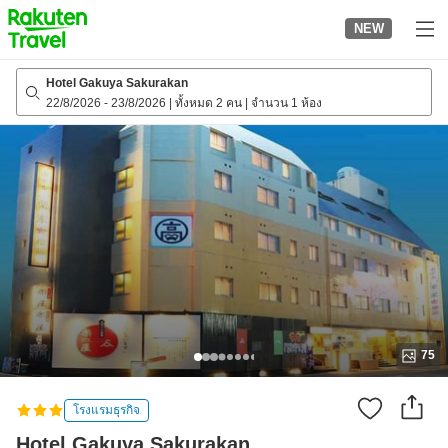
to
NEW
top
page
Hotel Gakuya Sakurakan
22/8/2026
-
23/8/2026
|
ทั้งหมด 2 คน
|
จำนวน 1 ห้อง
75
โรงแรมธุรกิจ
Hotel Gakuya Sakurakan