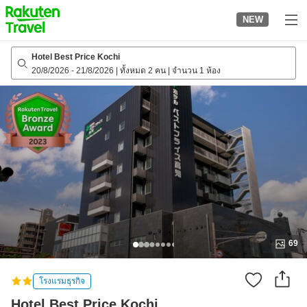
to
NEW
top
page
Hotel Best Price Kochi
20/8/2026
-
21/8/2026
|
ทั้งหมด 2 คน
|
จำนวน 1 ห้อง
69
โรงแรมธุรกิจ
Hotel Best Price Kochi