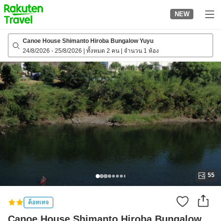
to
NEW
top
page
Canoe House Shimanto Hiroba Bungalow Yuyu
24/8/2026
-
25/8/2026
|
ทั้งหมด 2 คน
|
จำนวน 1 ห้อง
55
ค็อทเทจ
Canoe House Shimanto Hiroba Bungalow