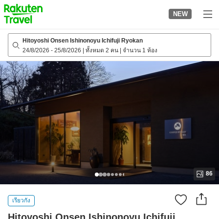
to
NEW
top
page
Hitoyoshi Onsen Ishinonoyu Ichifuji Ryokan
24/8/2026
-
25/8/2026
|
ทั้งหมด 2 คน
|
จำนวน 1 ห้อง
86
เรียวกัง
Hitoyoshi Onsen Ishinonoyu Ichifuji