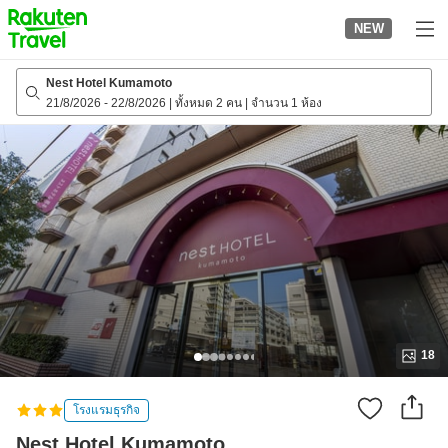
to
NEW
top
page
Nest Hotel Kumamoto
21/8/2026
-
22/8/2026
|
ทั้งหมด 2 คน
|
จำนวน 1 ห้อง
18
โรงแรมธุรกิจ
Nest Hotel Kumamoto