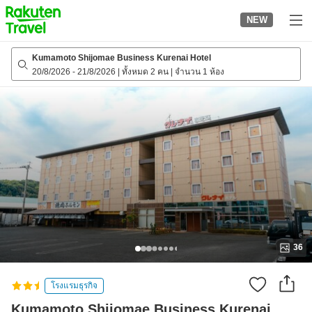
to
NEW
top
page
Kumamoto Shijomae Business Kurenai Hotel
20/8/2026
-
21/8/2026
|
ทั้งหมด 2 คน
|
จำนวน 1 ห้อง
36
โรงแรมธุรกิจ
Kumamoto Shijomae Business Kurenai