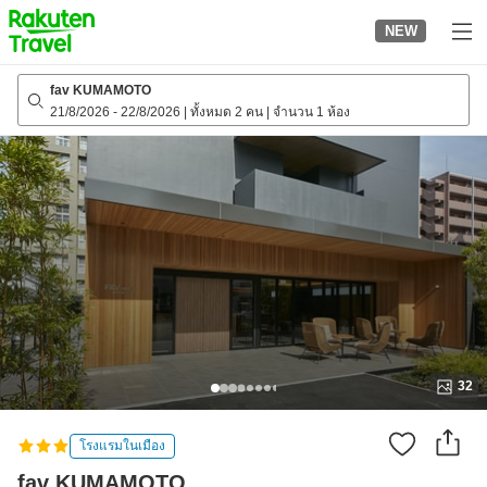
to
NEW
top
page
fav KUMAMOTO
21/8/2026
-
22/8/2026
|
ทั้งหมด 2 คน
|
จำนวน 1 ห้อง
32
โรงแรมในเมือง
fav KUMAMOTO