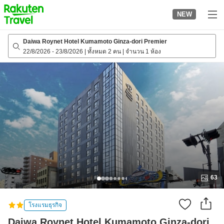
to
NEW
top
page
Daiwa Roynet Hotel Kumamoto Ginza-dori Premier
22/8/2026
-
23/8/2026
|
ทั้งหมด 2 คน
|
จำนวน 1 ห้อง
63
โรงแรมธุรกิจ
Daiwa Roynet Hotel Kumamoto Ginza-dori