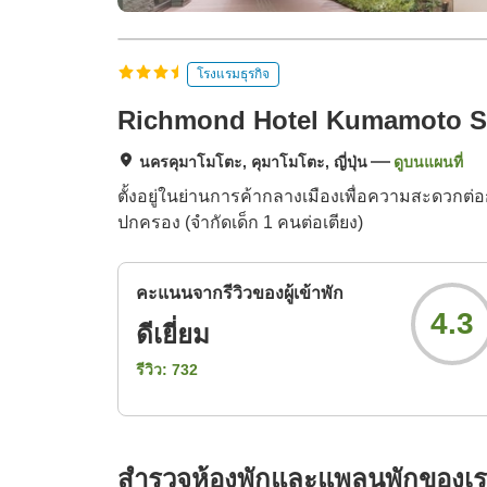
โรงแรมธุรกิจ
Richmond Hotel Kumamoto S
นครคุมาโมโตะ, คุมาโมโตะ, ญี่ปุ่น
ดูบนแผนที่
ตั้งอยู่ในย่านการค้ากลางเมืองเพื่อความสะดวกต่อก
ปกครอง (จำกัดเด็ก 1 คนต่อเตียง)
คะแนนจากรีวิวของผู้เข้าพัก
4.3
ดีเยี่ยม
รีวิว:
732
สำรวจห้องพักและแพลนพักของเ