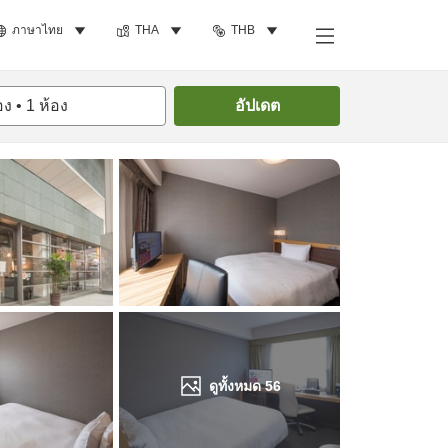
ภาษาไทย
THA
THB
ค้นหาห้องพัก
อง
•
1
ห้อง
อัปเดต
ดูทั้งหมด
56