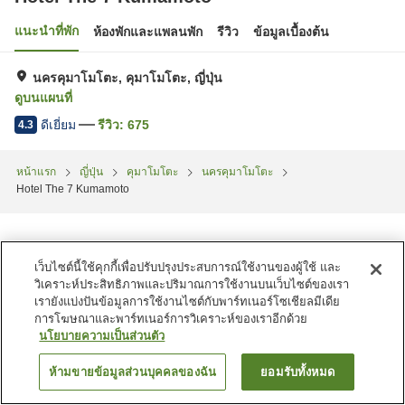
แนะนำที่พัก
ห้องพักและแพลนพัก
รีวิว
ข้อมูลเบื้องต้น
นครคุมาโมโตะ, คุมาโมโตะ, ญี่ปุ่น
ดูบนแผนที่
ดีเยี่ยม
รีวิว:
675
4.3
หน้าแรก
ญี่ปุ่น
คุมาโมโตะ
นครคุมาโมโตะ
Hotel The 7 Kumamoto
เว็บไซต์นี้ใช้คุกกี้เพื่อปรับปรุงประสบการณ์ใช้งานของผู้ใช้ และ
วิเคราะห์ประสิทธิภาพและปริมาณการใช้งานบนเว็บไซต์ของเรา
เรายังแบ่งปันข้อมูลการใช้งานไซต์กับพาร์ทเนอร์โซเชียลมีเดีย
การโฆษณาและพาร์ทเนอร์การวิเคราะห์ของเราอีกด้วย
นโยบายความเป็นส่วนตัว
ห้ามขายข้อมูลส่วนบุคคลของฉัน
ยอมรับทั้งหมด
ค้นหาห้องพัก