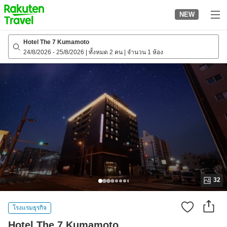
to
NEW
top
page
Hotel The 7 Kumamoto
24/8/2026
-
25/8/2026
|
ทั้งหมด 2 คน
|
จำนวน 1 ห้อง
32
โรงแรมธุรกิจ
Hotel The 7 Kumamoto