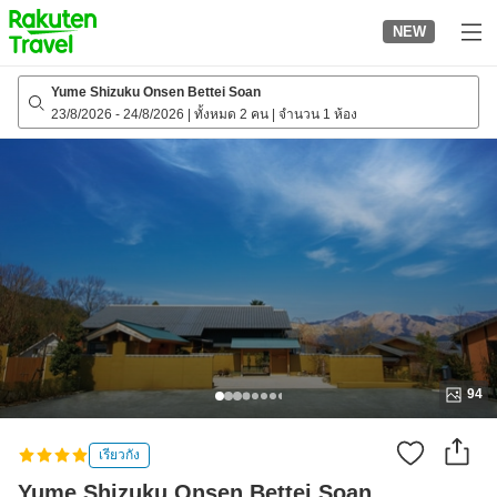
to
NEW
top
page
Yume Shizuku Onsen Bettei Soan
23/8/2026
-
24/8/2026
|
ทั้งหมด 2 คน
|
จำนวน 1 ห้อง
94
เรียวกัง
Yume Shizuku Onsen Bettei Soan