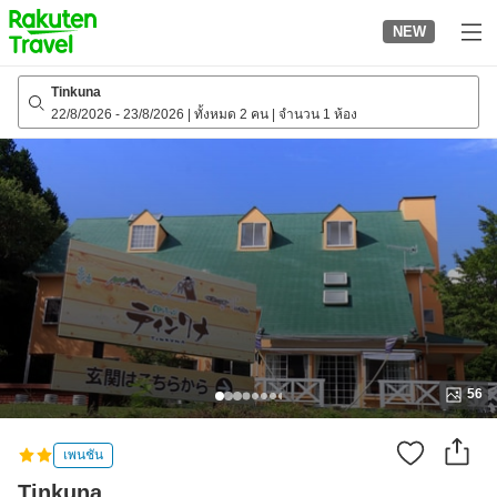
to
NEW
top
page
Tinkuna
22/8/2026
-
23/8/2026
|
ทั้งหมด 2 คน
|
จำนวน 1 ห้อง
56
เพนชัน
Tinkuna