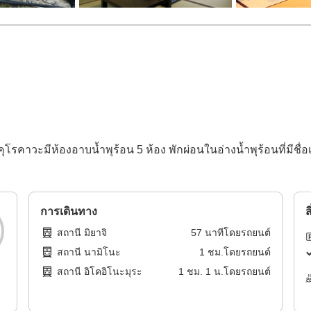
อนคุโรคาวะมีห้องอาบน้ำพุร้อน 5 ห้อง พักผ่อนในอ่างน้ำพุร้อนที่มีชื
การเดินทาง
ส
สถานี มิยาจิ
57
นาทีโดย
รถยนต์
สถานี นามิโนะ
1
ชม.โดย
รถยนต์
สถานี อิโคอิโนะมุระ
1
ชม.
1
น.โดย
รถยนต์