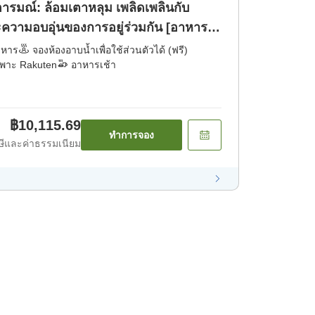
อารมณ์: ล้อมเตาหลุม เพลิดเพลินกับ
ะความอบอุ่นของการอยู่ร่วมกัน [อาหาร
าหาร
จองห้องอาบน้ำเพื่อใช้ส่วนตัวได้ (ฟรี)
ฉพาะ Rakuten
อาหารเช้า
฿10,115.69
ทำการจอง
ีและค่าธรรมเนียม