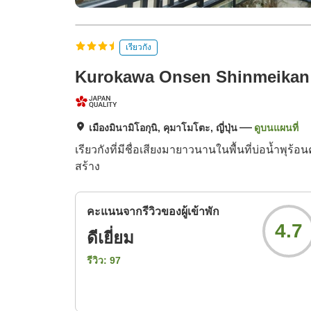
เรียวกัง
Kurokawa Onsen Shinmeikan
เมืองมินามิโอกุนิ, คุมาโมโตะ, ญี่ปุ่น
ดูบนแผนที่
เรียวกังที่มีชื่อเสียงมายาวนานในพื้นที่บ่อน้ำพุร้
สร้าง
คะแนนจากรีวิวของผู้เข้าพัก
4.7
ดีเยี่ยม
รีวิว:
97