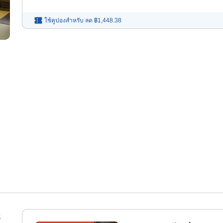
ใช้คูปองสำหรับ
ลด
฿1,448.38
8