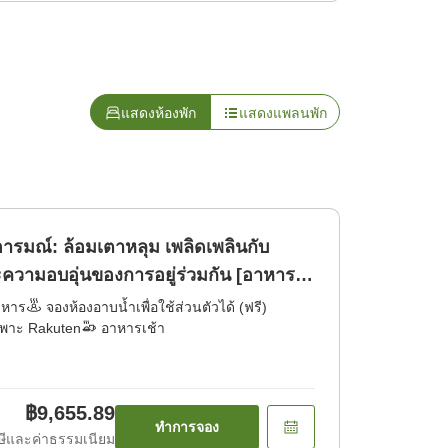
แสดงห้องพัก
แสดงแพลนพัก
อารมณ์: ล้อมเตาหลุม เพลิดเพลินกับ
ะความอบอุ่นของการอยู่ร่วมกัน [อาหาร
าหาร
จองห้องอาบน้ำเพื่อใช้ส่วนตัวได้ (ฟรี)
ฉพาะ Rakuten
อาหารเช้า
฿9,655.89
ทำการจอง
ีและค่าธรรมเนียม