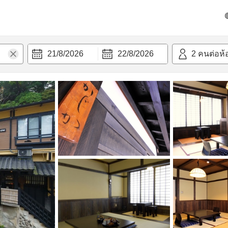
วามสะดวก
21/8/2026
22/8/2026
2
คนต่อห้