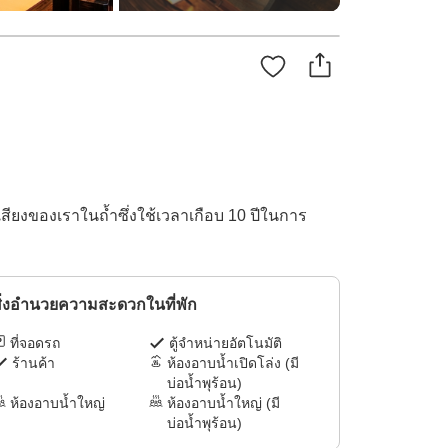
่อเสียงของเราในถ้ำซึ่งใช้เวลาเกือบ 10 ปีในการ
ิ่งอำนวยความสะดวกในที่พัก
ที่จอดรถ
ตู้จำหน่ายอัตโนมัติ
ร้านค้า
ห้องอาบน้ำเปิดโล่ง (มี
บ่อน้ำพุร้อน)
ห้องอาบน้ำใหญ่
ห้องอาบน้ำใหญ่ (มี
บ่อน้ำพุร้อน)