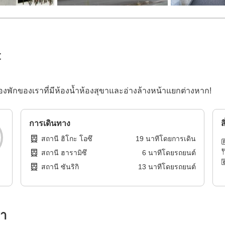
t
องพักของเราที่มีห้องน้ำห้องสุขาและอ่างล้างหน้าแยกต่างหาก!
การเดินทาง
ส
สถานี ฮิโกะ โอซึ
19
นาทีโดย
การเดิน
สถานี ฮารามิซึ
6
นาทีโดย
รถยนต์
สถานี ซันริกิ
13
นาทีโดย
รถยนต์
รา