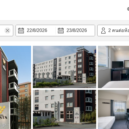
วามสะดวก
22/8/2026
23/8/2026
2
คนต่อห้