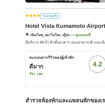
โรงแรมธุรกิจ
Hotel Vista Kumamoto Airpor
เมืองโอซุ, คุมาโมโตะ, ญี่ปุ่น
ดูบนแผนที่
มีบริการ Wi-Fi ทั่วทั้งอาคาร ลองอาหารเช้าและห้
คะแนนจากรีวิวของผู้เข้าพัก
4.2
ดีมาก
รีวิว:
190
สำรวจห้องพักและแพลนพักของเ