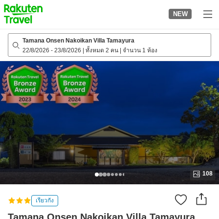
to
NEW
top
page
Tamana Onsen Nakoikan Villa Tamayura
22/8/2026
-
23/8/2026
|
ทั้งหมด 2 คน
|
จำนวน 1 ห้อง
108
เรียวกัง
Tamana Onsen Nakoikan Villa Tamayura