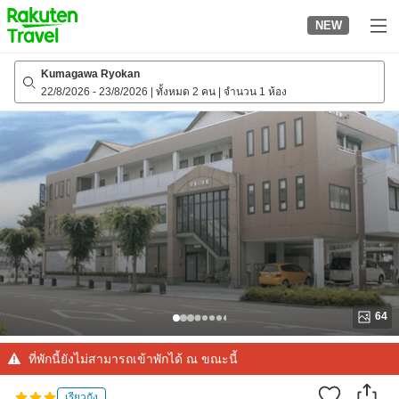
to
NEW
top
page
Kumagawa Ryokan
22/8/2026
-
23/8/2026
|
ทั้งหมด 2 คน
|
จำนวน 1 ห้อง
64
ที่พักนี้ยังไม่สามารถเข้าพักได้ ณ ขณะนี้
เรียวกัง