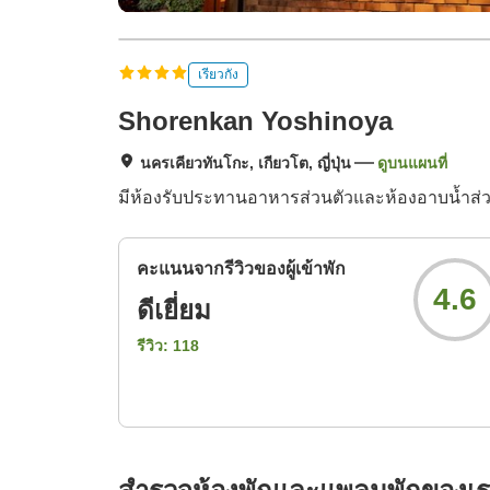
เรียวกัง
Shorenkan Yoshinoya
นครเคียวทันโกะ, เกียวโต, ญี่ปุ่น
ดูบนแผนที่
มีห้องรับประทานอาหารส่วนตัวและห้องอาบน้ำส่วนต
คะแนนจากรีวิวของผู้เข้าพัก
4.6
ดีเยี่ยม
รีวิว:
118