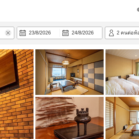
วก
23/8/2026
24/8/2026
2
คนต่อห้