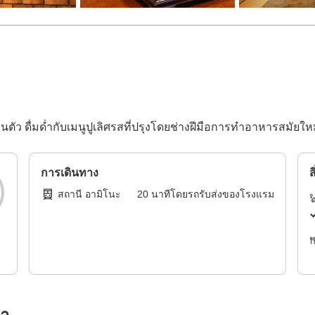
ัว ดื่มด่ำกับเมนูปูเลิศรสที่ปรุงโดยช่างฝีมือการทำอาหารสมัยใหม
การเดินทาง
ส
สถานี อามิโนะ
20
นาทีโดย
รถรับส่งของโรงแรม