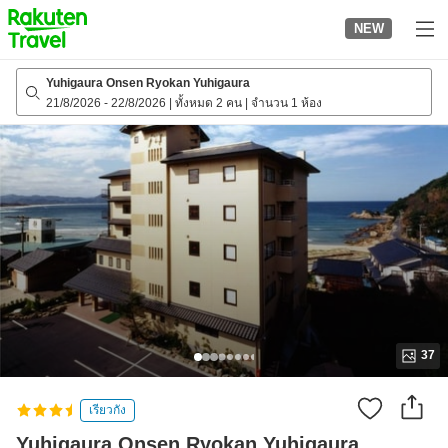
to
NEW
top
page
Yuhigaura Onsen Ryokan Yuhigaura
21/8/2026
-
22/8/2026
|
ทั้งหมด 2 คน
|
จำนวน 1 ห้อง
37
เรียวกัง
Yuhigaura Onsen Ryokan Yuhigaura