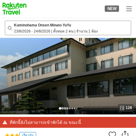
to
NEW
top
page
Kuminohama Onsen Minato YuYu
23/8/2026
-
24/8/2026
|
ทั้งหมด 2 คน
|
จำนวน 1 ห้อง
128
ที่พักนี้ยังไม่สามารถเข้าพักได้ ณ ขณะนี้
เรียวกัง