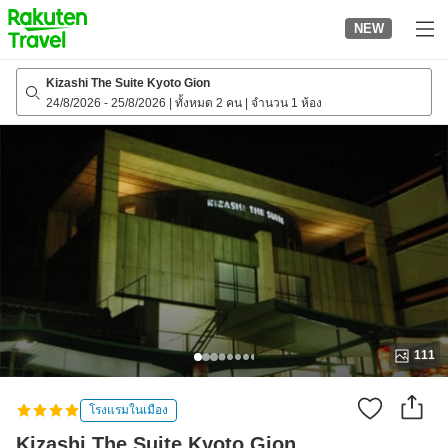
to
NEW
top
page
Kizashi The Suite Kyoto Gion
24/8/2026
-
25/8/2026
|
ทั้งหมด 2 คน
|
จำนวน 1 ห้อง
111
โรงแรมในเมือง
Kizashi The Suite Kyoto Gion