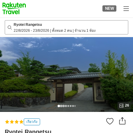
to
NEW
top
page
Ryotei Rangetsu
22/8/2026
-
23/8/2026
|
ทั้งหมด 2 คน
|
จำนวน 1 ห้อง
26
เรียวกัง
Ryotei Rangetsu