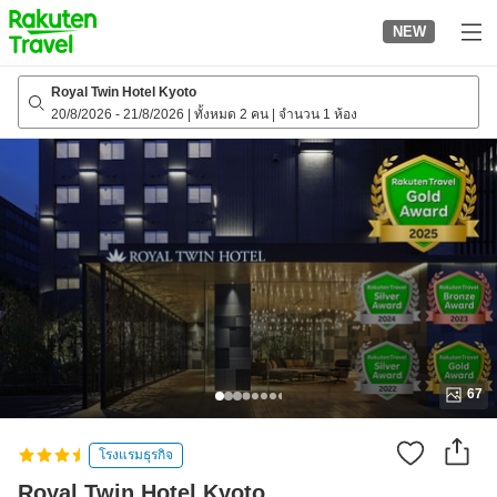
to
NEW
top
page
Royal Twin Hotel Kyoto
20/8/2026
-
21/8/2026
|
ทั้งหมด 2 คน
|
จำนวน 1 ห้อง
67
โรงแรมธุรกิจ
Royal Twin Hotel Kyoto