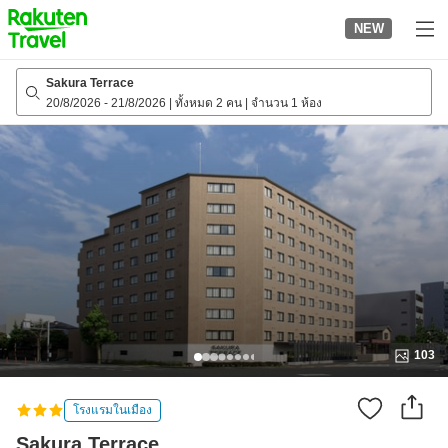
to
NEW
top
page
Sakura Terrace
20/8/2026
-
21/8/2026
|
ทั้งหมด 2 คน
|
จำนวน 1 ห้อง
103
โรงแรมในเมือง
Sakura Terrace