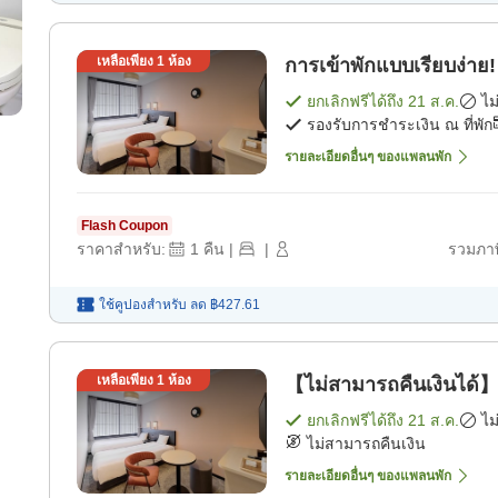
เหลือเพียง
1
ห้อง
การเข้าพักแบบเรียบง่าย
ยกเลิกฟรีได้ถึง
21 ส.ค.
ไม
รองรับการชำระเงิน ณ ที่พัก
รายละเอียดอื่นๆ ของแพลนพัก
Flash Coupon
ราคาสำหรับ:
1
คืน
|
|
รวมภาษ
ใช้คูปองสำหรับ
ลด
฿427.61
เหลือเพียง
1
ห้อง
【ไม่สามารถคืนเงินได้】
ยกเลิกฟรีได้ถึง
21 ส.ค.
ไม
ไม่สามารถคืนเงิน
รายละเอียดอื่นๆ ของแพลนพัก