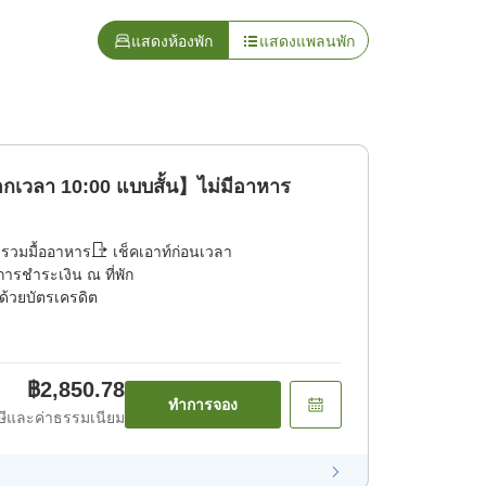
แสดงห้องพัก
แสดงแพลนพัก
อกเวลา 10:00 แบบสั้น】ไม่มีอาหาร
่รวมมื้ออาหาร
เช็คเอาท์ก่อนเวลา
การชำระเงิน ณ ที่พัก
ด้วยบัตรเครดิต
฿2,850.78
ทำการจอง
ีและค่าธรรมเนียม