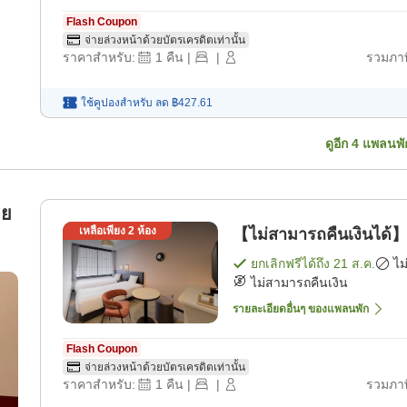
Flash Coupon
จ่ายล่วงหน้าด้วยบัตรเครดิตเท่านั้น
ราคาสำหรับ:
1
คืน
|
|
รวมภาษ
ใช้คูปองสำหรับ
ลด
฿427.61
ดูอีก
4
แพลนพั
อย
เหลือเพียง
2
ห้อง
【ไม่สามารถคืนเงินได้】
ยกเลิกฟรีได้ถึง
21 ส.ค.
ไม
ไม่สามารถคืนเงิน
รายละเอียดอื่นๆ ของแพลนพัก
Flash Coupon
จ่ายล่วงหน้าด้วยบัตรเครดิตเท่านั้น
ราคาสำหรับ:
1
คืน
|
|
รวมภาษ