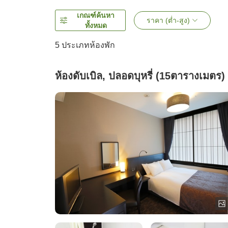
เกณฑ์ค้นหา
ราคา (ต่ำ-สูง)
ทั้งหมด
5
ประเภทห้องพัก
ห้องดับเบิล, ปลอดบุหรี่ (15ตารางเมตร)