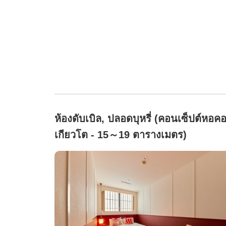
ห้องดับเบิล, ปลอดบุหรี่ (คอนเซ็ปต์หอค
เกียวโต - 15～19 ตารางเมตร)