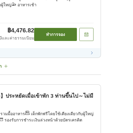
ผู้ใหญ่
อาหารเช้า
฿4,476.82
ทำการจอง
ีและค่าธรรมเนียม
ก
ะหยัดเมื่อเข้าพัก 3 ท่านขึ้นไป～ไม่มี
]
่รวมมื้ออาหาร
เด็กพักฟรีโดยใช้เตียงเดียวกับผู้ใหญ่
รองรับการชำระเงินล่วงหน้าด้วยบัตรเครดิต