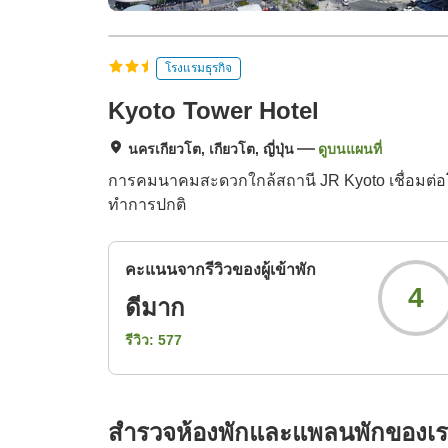
โรงแรมธุรกิจ
Kyoto Tower Hotel
นครเกียวโต, เกียวโต, ญี่ปุ่น
ดูบนแผนที่
การคมนาคมสะดวกใกล้สถานี JR Kyoto เชื่อมต่อ
ทำการปกติ
คะแนนจากรีวิวของผู้เข้าพัก
4
ดีมาก
รีวิว:
577
สำรวจห้องพักและแพลนพักของเ