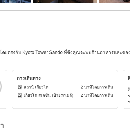
โดยตรงกับ Kyoto Tower Sando ที่ซึ่งคุณจะพบร้านอาหารและของ
การเดินทาง
ส
สถานี เกียวโต
2
นาทีโดย
การเดิน
เกียวโต สเตชัน (ป้ายรถเมล์)
2
นาทีโดย
การเดิน
รา