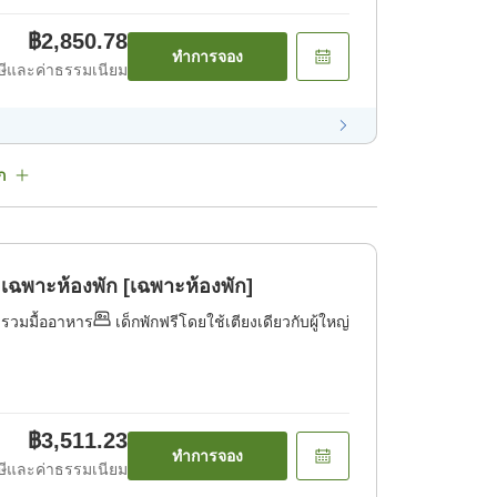
฿2,850.78
ทำการจอง
ีและค่าธรรมเนียม
ก
เฉพาะห้องพัก [เฉพาะห้องพัก]
่รวมมื้ออาหาร
เด็กพักฟรีโดยใช้เตียงเดียวกับผู้ใหญ่
฿3,511.23
ทำการจอง
ีและค่าธรรมเนียม