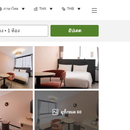
ภาษาไทย
THA
THB
ค้นหาห้องพัก
อง
•
1
ห้อง
อัปเดต
ดูทั้งหมด
60