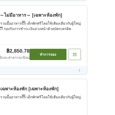
!～ไม่มีอาหาร～ [เฉพาะห้องพัก]
่รวมมื้ออาหาร
เด็กพักฟรีโดยใช้เตียงเดียวกับผู้ใหญ่
รองรับการชำระเงินล่วงหน้าด้วยบัตรเครดิต
฿2,850.78
ทำการจอง
ีและค่าธรรมเนียม
เฉพาะห้องพัก [เฉพาะห้องพัก]
่รวมมื้ออาหาร
เด็กพักฟรีโดยใช้เตียงเดียวกับผู้ใหญ่