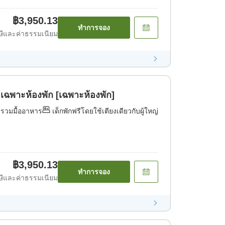
฿3,950.13
ทำการจอง
ีและค่าธรรมเนียม
เฉพาะห้องพัก [เฉพาะห้องพัก]
่รวมมื้ออาหาร
เด็กพักฟรีโดยใช้เตียงเดียวกับผู้ใหญ่
฿3,950.13
ทำการจอง
ีและค่าธรรมเนียม