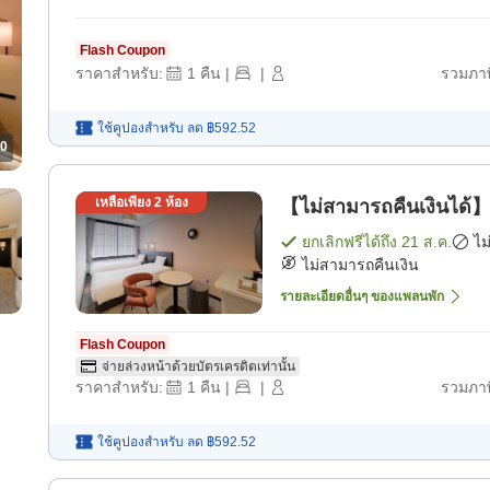
Flash Coupon
ราคาสำหรับ:
1
คืน
|
|
รวมภาษ
ใช้คูปองสำหรับ
ลด
฿592.52
0
เหลือเพียง
2
ห้อง
【ไม่สามารถคืนเงินได้】
ยกเลิกฟรีได้ถึง
21 ส.ค.
ไม
ไม่สามารถคืนเงิน
รายละเอียดอื่นๆ ของแพลนพัก
Flash Coupon
จ่ายล่วงหน้าด้วยบัตรเครดิตเท่านั้น
ราคาสำหรับ:
1
คืน
|
|
รวมภาษ
ใช้คูปองสำหรับ
ลด
฿592.52