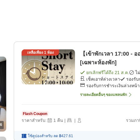
เหลือเพียง
1
ห้อง
【เข้าพักเวลา 17:00 - อ
[เฉพาะห้องพัก]
ยกเลิกฟรีได้ถึง
21 ส.ค.
ไม
เช็คเอาท์ล่วงเวลา
รองรับ
รองรับการชำระเงินล่วงหน้า
รายละเอียดอื่นๆ ของแพลนพัก
Flash Coupon
ราคาสำหรับ:
1
คืน
|
|
รวมภาษ
6
ใช้คูปองสำหรับ
ลด
฿427.61