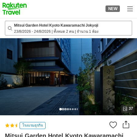
to
NEW
top
page
Mitsui Garden Hotel Kyoto Kawaramachi Jokyoji
23/8/2026
-
24/8/2026
|
ทั้งหมด 2 คน
|
จำนวน 1 ห้อง
37
โรงแรมธุรกิจ
Mitsui Garden Hotel Kyoto Kawaramachi