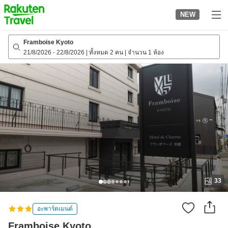
to
NEW
top
page
Framboise Kyoto
21/8/2026
-
22/8/2026
|
ทั้งหมด 2 คน
|
จำนวน 1 ห้อง
33
อะพาร์ตเมนต์
Framboise Kyoto