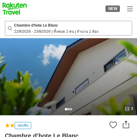
to
NEW
top
page
Chambre d’hote Le Blanc
22/8/2026
-
23/8/2026
|
ทั้งหมด 2 คน
|
จำนวน 1 ห้อง
3
เพนชัน
Chambre d’hote Le Blanc