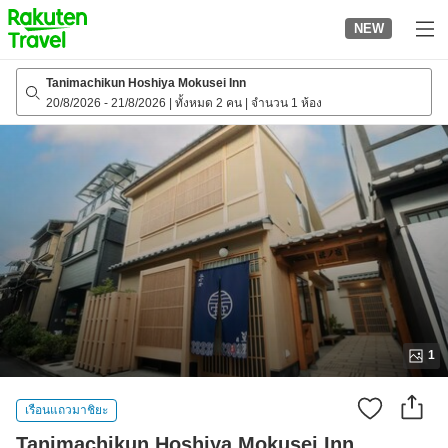
to
NEW
top
page
Tanimachikun Hoshiya Mokusei Inn
20/8/2026
-
21/8/2026
|
ทั้งหมด 2 คน
|
จำนวน 1 ห้อง
1
เรือนแถวมาชิยะ
Tanimachikun Hoshiya Mokusei Inn