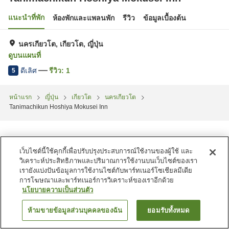
แนะนำที่พัก
ห้องพักและแพลนพัก
รีวิว
ข้อมูลเบื้องต้น
นครเกียวโต, เกียวโต, ญี่ปุ่น
ดูบนแผนที่
ดีเลิศ
รีวิว:
1
5
หน้าแรก
ญี่ปุ่น
เกียวโต
นครเกียวโต
Tanimachikun Hoshiya Mokusei Inn
เว็บไซต์นี้ใช้คุกกี้เพื่อปรับปรุงประสบการณ์ใช้งานของผู้ใช้ และ
วิเคราะห์ประสิทธิภาพและปริมาณการใช้งานบนเว็บไซต์ของเรา
เรายังแบ่งปันข้อมูลการใช้งานไซต์กับพาร์ทเนอร์โซเชียลมีเดีย
การโฆษณาและพาร์ทเนอร์การวิเคราะห์ของเราอีกด้วย
นโยบายความเป็นส่วนตัว
ห้ามขายข้อมูลส่วนบุคคลของฉัน
ยอมรับทั้งหมด
ค้นหาห้องพัก