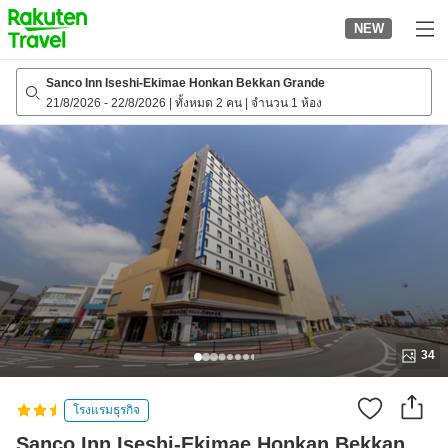
to
NEW
top
page
Sanco Inn Iseshi-Ekimae Honkan Bekkan Grande
21/8/2026
-
22/8/2026
|
ทั้งหมด 2 คน
|
จำนวน 1 ห้อง
34
โรงแรมธุรกิจ
Sanco Inn Iseshi-Ekimae Honkan Bekkan