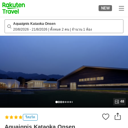
to
NEW
top
page
Aquaignis Kataoka Onsen
20/8/2026
-
21/8/2026
|
ทั้งหมด 2 คน
|
จำนวน 1 ห้อง
48
รีสอร์ท
Aquaignis Kataoka Onsen