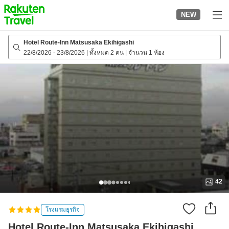
to
NEW
top
page
Hotel Route-Inn Matsusaka Ekihigashi
22/8/2026
-
23/8/2026
|
ทั้งหมด 2 คน
|
จำนวน 1 ห้อง
42
โรงแรมธุรกิจ
Hotel Route-Inn Matsusaka Ekihigashi