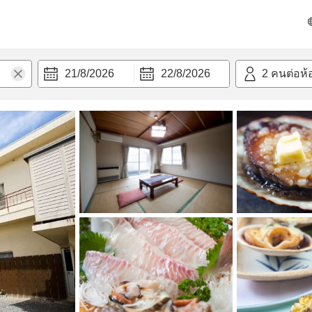
วก
21/8/2026
22/8/2026
2
คนต่อห้