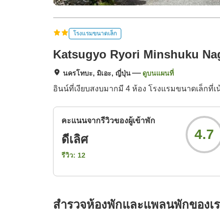
โรงแรมขนาดเล็ก
Katsugyo Ryori Minshuku Na
นครโทบะ, มิเอะ, ญี่ปุ่น
ดูบนแผนที่
อินน์ที่เงียบสงบมากมี 4 ห้อง โรงแรมขนาดเล็กท
คะแนนจากรีวิวของผู้เข้าพัก
4.7
ดีเลิศ
รีวิว:
12
สำรวจห้องพักและแพลนพักของเ