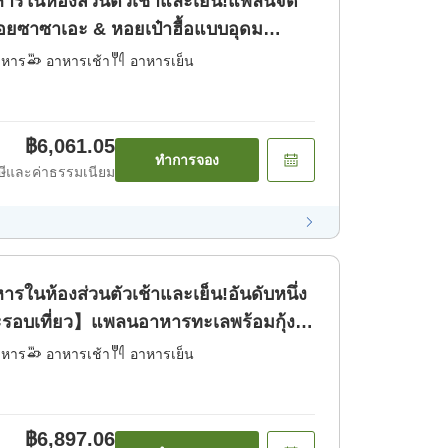
ารในห้องส่วนตัวเช้าและเย็น!แพลนจัด
หอยซาซาเอะ & หอยเป๋าฮื้อแบบอุดม
หารเช้า] [อาหารเย็น]
าหาร
อาหารเช้า
อาหารเย็น
฿6,061.05
ทำการจอง
ีและค่าธรรมเนียม
รในห้องส่วนตัวเช้าและเย็น!อันดับหนึ่ง
มะรอบเที่ยว】แพลนอาหารทะเลพร้อมกุ้งอิ
าซิมิบนเรือ [อาหารเช้า] [อาหารเย็น]
าหาร
อาหารเช้า
อาหารเย็น
฿6,897.06