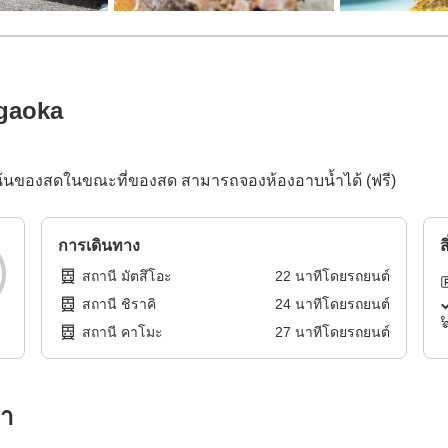
gaoka
ี่เน้นของสดในขณะที่ของสด สามารถจองห้องอาบน้ำได้ (ฟรี)
การเดินทาง
ส
สถานี มัตสึโอะ
22
นาทีโดย
รถยนต์
สถานี ชิราคิ
24
นาทีโดย
รถยนต์
สถานี คาโมะ
27
นาทีโดย
รถยนต์
รา