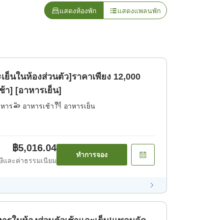
แสดงห้องพัก
แสดงแพลนพัก
เย็นในห้องส่วนตัว]ราคาเพียง 12,000
้า] [อาหารเย็น]
าหาร
อาหารเช้า
อาหารเย็น
฿5,016.04
ทำการจอง
ีและค่าธรรมเนียม