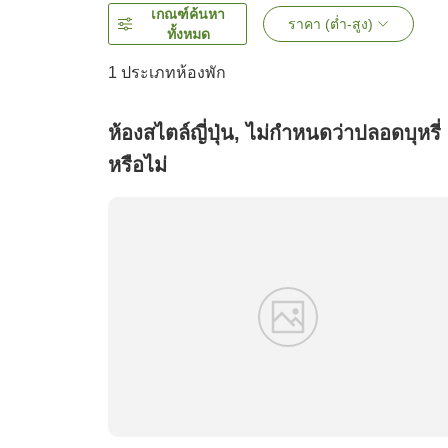
เกณฑ์ค้นหา
ราคา (ต่ำ-สูง)
ทั้งหมด
1 ประเภทห้องพัก
ห้องสไตล์ญี่ปุ่น, ไม่กำหนดว่าปลอดบุหรี่
หรือไม่