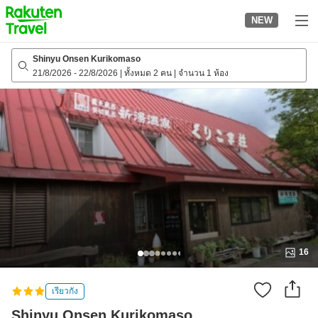
to
NEW
top
page
Shinyu Onsen Kurikomaso
21/8/2026
-
22/8/2026
|
ทั้งหมด 2 คน
|
จำนวน 1 ห้อง
16
เรียวกัง
Shinyu Onsen Kurikomaso