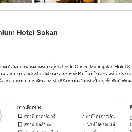
ium Hotel Sokan
นหนึ่งในสามทัศนียภาพงดงามของญี่ปุ่น Oedo Onsen Monogatari Hotel
อนและเมนูท้องถิ่นชั้นเลิศ ห้องอาหารที่ปรับโฉมใหม่ของที่นี่ ประ
้จากจุดหมายการเดินทางเช่นที่นี่เท่านั้น ไม่เท่านั้น ผู้เข้าพักยั
การเดินทาง
ส
สถานี ทาคากิมาจิ
7
นาทีโดย
การเดิน
สถานี มัตสึชิมะ
2
นาทีโดย
รถยนต์