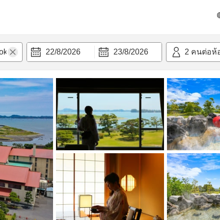
วามสะดวก
22/8/2026
23/8/2026
2
คนต่อห้