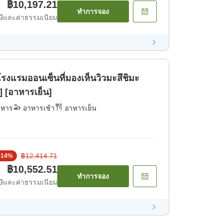
฿10,197.21
ทำการจอง
ีและค่าธรรมเนียม
โรงแรมออนเซ็นที่มองเห็นวิวมะสึชิมะ
] [อาหารเย็น]
าหาร
อาหารเช้า
อาหารเย็น
฿12,414.71
-
14
%
฿10,552.51
ทำการจอง
ีและค่าธรรมเนียม