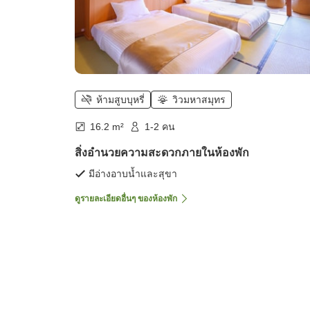
ห้ามสูบบุหรี่
วิวมหาสมุทร
16.2 m²
1-2 คน
สิ่งอำนวยความสะดวกภายในห้องพัก
มีอ่างอาบน้ำและสุขา
ดูรายละเอียดอื่นๆ ของห้องพัก