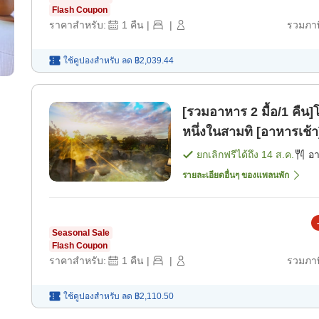
Flash Coupon
ราคาสำหรับ:
1
คืน
|
|
รวมภาษ
ใช้คูปองสำหรับ
ลด
฿2,039.44
[รวมอาหาร 2 มื้อ/1 คืน]
หนึ่งในสามทิ [อาหารเช้า
ยกเลิกฟรีได้ถึง
14 ส.ค.
อ
รายละเอียดอื่นๆ ของแพลนพัก
Seasonal Sale
Flash Coupon
ราคาสำหรับ:
1
คืน
|
|
รวมภาษ
ใช้คูปองสำหรับ
ลด
฿2,110.50