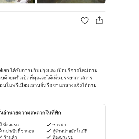
 Sokan ได้รับการปรับปรุงและเปิดบริการใหม่ตาม
กอบด้วยครัวเปิดที่คุณจะได้เห็นบรรยากาศการ
งพักผ่อนในพรีเมียมเลานจ์หรือชานกลางแจ้งได้ตาม
ิ่งอำนวยความสะดวกในที่พัก
ที่จอดรถ
ซาวน่า
สปา/บิวตี้ซาลอน
ตู้จำหน่ายอัตโนมัติ
ร้านค้า
ห้องประชุม