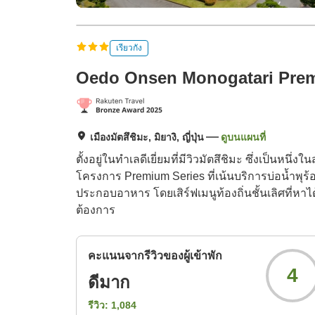
เรียวกัง
Oedo Onsen Monogatari Prem
เมืองมัตสึชิมะ, มิยางิ, ญี่ปุ่น
ดูบนแผนที่
ตั้งอยู่ในทำเลดีเยี่ยมที่มีวิวมัตสึชิมะ ซึ่งเป็
โครงการ Premium Series ที่เน้นบริการบ่อน้ำพุร้
ประกอบอาหาร โดยเสิร์ฟเมนูท้องถิ่นชั้นเลิศที่หาได
ต้องการ
คะแนนจากรีวิวของผู้เข้าพัก
4
ดีมาก
รีวิว:
1,084