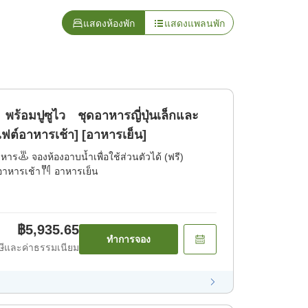
แสดงห้องพัก
แสดงแพลนพัก
พร้อมปูซูไว ชุดอาหารญี่ปุ่นเล็กและ
ุฟเฟต์อาหารเช้า] [อาหารเย็น]
าหาร
จองห้องอาบน้ำเพื่อใช้ส่วนตัวได้ (ฟรี)
อาหารเช้า
อาหารเย็น
฿5,935.65
ทำการจอง
ีและค่าธรรมเนียม