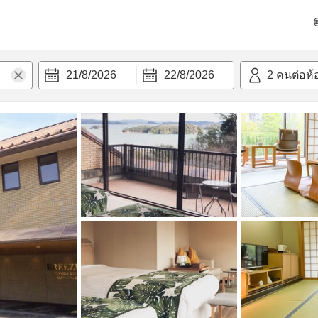
วามสะดวก
21/8/2026
22/8/2026
2
คนต่อห้