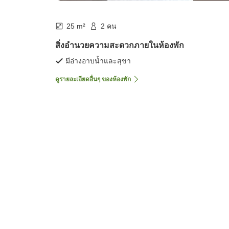
25 m²
2 คน
สิ่งอำนวยความสะดวกภายในห้องพัก
มีอ่างอาบน้ำและสุขา
ดูรายละเอียดอื่นๆ ของห้องพัก