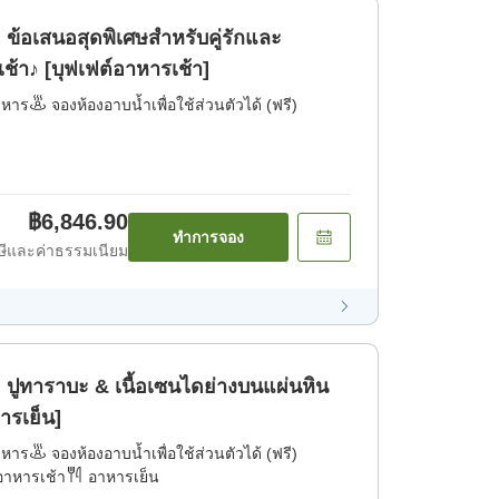
ข้อเสนอสุดพิเศษสำหรับคู่รักและ
้า♪ [บุฟเฟต์อาหารเช้า]
าหาร
จองห้องอาบน้ำเพื่อใช้ส่วนตัวได้ (ฟรี)
฿6,846.90
ทำการจอง
ีและค่าธรรมเนียม
ปูทาราบะ & เนื้อเซนไดย่างบนแผ่นหิน
ารเย็น]
าหาร
จองห้องอาบน้ำเพื่อใช้ส่วนตัวได้ (ฟรี)
อาหารเช้า
อาหารเย็น