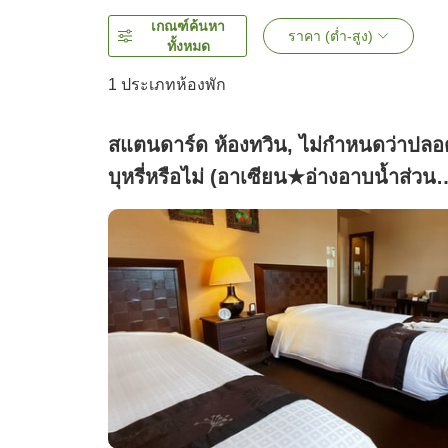
เกณฑ์ค้นหา
ราคา (ต่ำ-สูง)
ทั้งหมด
1 ประเภทห้องพัก
สแตนดาร์ด ห้องทวิน, ไม่กำหนดว่าปลอ
บุหรี่หรือไม่ (อาเซียน★อ่างอาบน้ำส่วนต
ฟรี)