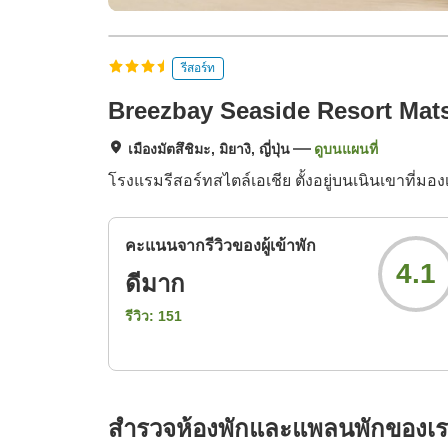
รีสอร์ท
Breezbay Seaside Resort Ma
เมืองมัตสึชิมะ, มิยางิ, ญี่ปุ่น
ดูบนแผนที่
โรงแรมรีสอร์ทสไตล์เอเชีย ตั้งอยู่บนเนินเขาที่มอ
คะแนนจากรีวิวของผู้เข้าพัก
4.1
ดีมาก
รีวิว:
151
สำรวจห้องพักและแพลนพักของเ