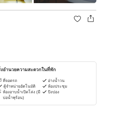
ิ่งอำนวยความสะดวกในที่พัก
ที่จอดรถ
อ่างน้ำวน
ตู้จำหน่ายอัตโนมัติ
ห้องประชุม
ห้องอาบน้ำเปิดโล่ง (มี
ปิงปอง
บ่อน้ำพุร้อน)