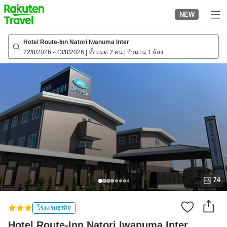
to
NEW
top
page
Hotel Route-Inn Natori Iwanuma Inter
22/8/2026
-
23/8/2026
|
ทั้งหมด 2 คน
|
จำนวน 1 ห้อง
74
โรงแรมธุรกิจ
Hotel Route-Inn Natori Iwanuma Inter