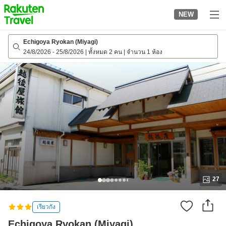
to
NEW
top
page
Echigoya Ryokan (Miyagi)
24/8/2026
-
25/8/2026
|
ทั้งหมด 2 คน
|
จำนวน 1 ห้อง
27
เรียวกัง
Echigoya Ryokan (Miyagi)