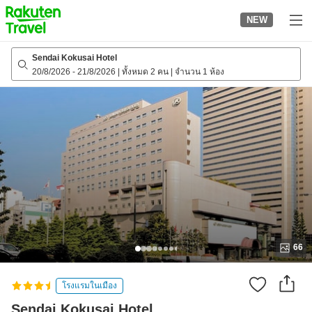
to
NEW
top
page
Sendai Kokusai Hotel
20/8/2026
-
21/8/2026
|
ทั้งหมด 2 คน
|
จำนวน 1 ห้อง
66
โรงแรมในเมือง
Sendai Kokusai Hotel