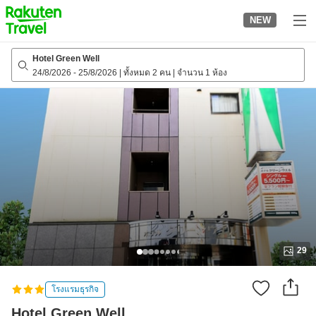
to
NEW
top
page
Hotel Green Well
24/8/2026
-
25/8/2026
|
ทั้งหมด 2 คน
|
จำนวน 1 ห้อง
29
โรงแรมธุรกิจ
Hotel Green Well