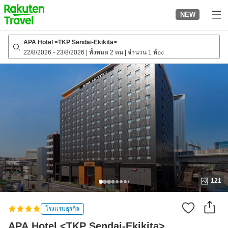
to
NEW
top
page
APA Hotel <TKP Sendai-Ekikita>
22/8/2026
-
23/8/2026
|
ทั้งหมด 2 คน
|
จำนวน 1 ห้อง
121
โรงแรมธุรกิจ
APA Hotel <TKP Sendai-Ekikita>