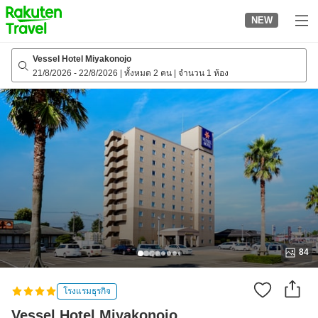
to
NEW
top
page
Vessel Hotel Miyakonojo
21/8/2026
-
22/8/2026
|
ทั้งหมด 2 คน
|
จำนวน 1 ห้อง
84
โรงแรมธุรกิจ
Vessel Hotel Miyakonojo