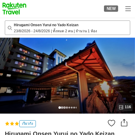
to
NEW
top
page
Hirugami Onsen Yurui no Yado Keizan
23/8/2026
-
24/8/2026
|
ทั้งหมด 2 คน
|
จำนวน 1 ห้อง
116
เรียวกัง
Hirugami Onsen Yurui no Yado Keizan