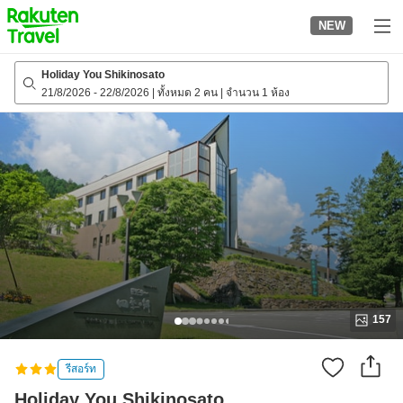
to
NEW
top
page
Holiday You Shikinosato
21/8/2026
-
22/8/2026
|
ทั้งหมด 2 คน
|
จำนวน 1 ห้อง
157
รีสอร์ท
Holiday You Shikinosato