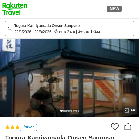
to
NEW
top
page
Togura Kamiyamada Onsen Sanpuso
22/8/2026
-
23/8/2026
|
ทั้งหมด 2 คน
|
จำนวน 1 ห้อง
44
เรียวกัง
Togura Kamiyamada Onsen Sanpuso